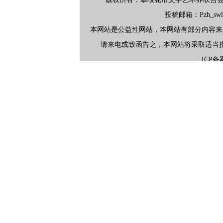
投稿邮箱：Pzh_swlx
本网站是公益性网站，本网站有部分内容来
请来电或致函告之，本网站将采取适当
ICP