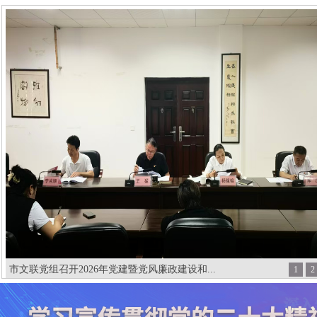
市文联党组召开2026年党建暨党风廉政建设和...
1
2