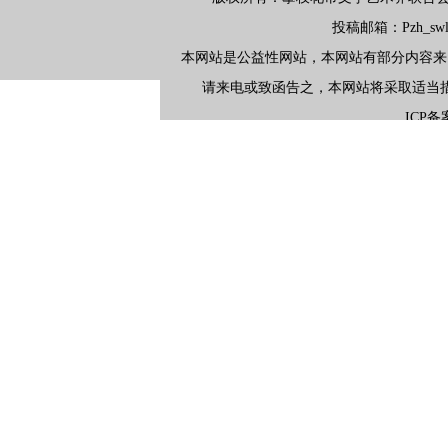
投稿邮箱：Pzh_swlx
本网站是公益性网站，本网站有部分内容来
请来电或致函告之，本网站将采取适当
ICP