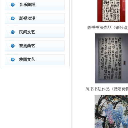
音乐舞蹈
影视动漫
陈书书法作品《篆分遗
民间文艺
戏剧曲艺
校园文艺
陈书书法作品《赠潘侍御论