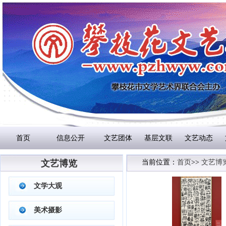
首页
信息公开
文艺团体
基层文联
文艺动态
文艺博览
当前位置：
首页
>>
文艺博
文学大观
美术摄影