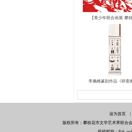
【青少年联合画展·攀枝花
李佩峰篆刻作品《研斋佩峰
设为首页
版权所有：攀枝花市文学艺术界联合会 地
投稿邮箱：Pzh_swlx