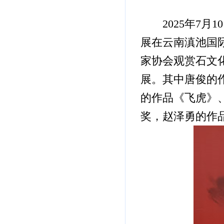
2025年7
展在云南滇池国
家协会观赏石文
展。其中唐俊的
的作品《飞虎》
奖，赵泽勇的作