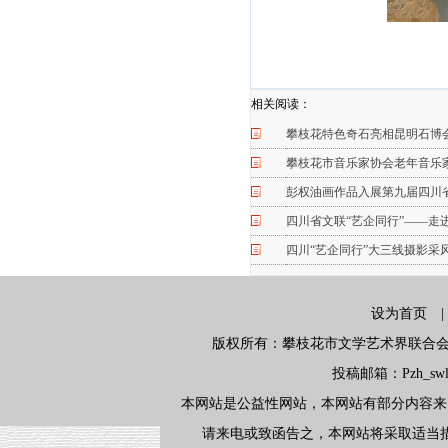
相关阅读：
攀枝花特色奇石亮相昆明石博会
攀枝花市音乐家协会老年音乐
彭权油画作品入展第九届四川
四川省文联“艺企同行”——走
四川“艺企同行”大三线摄影采
设为首页
版权所有：攀枝花市文学艺术界联合会 地
投稿邮箱：Pzh_swlx
本网站是公益性网站，本网站有部分内容来
请来电或致函告之，本网站将采取适当