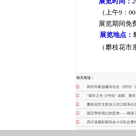
展览时间：
（上午
9：0
展览期间免
展览地点：
（攀枝花市
相关阅读：
我市作家温馨诗论在《诗刊》20
“城市之光·少年绘” 成都、
攀枝花市文联深入对口联系社区
国宝带给我们的思考——顺讲
四川省摄影家协会小分队赴攀