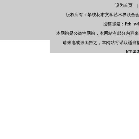
设为首页
版权所有：攀枝花市文学艺术界联合会 地
投稿邮箱：Pzh_swlx
本网站是公益性网站，本网站有部分内容来
请来电或致函告之，本网站将采取适当
ICP