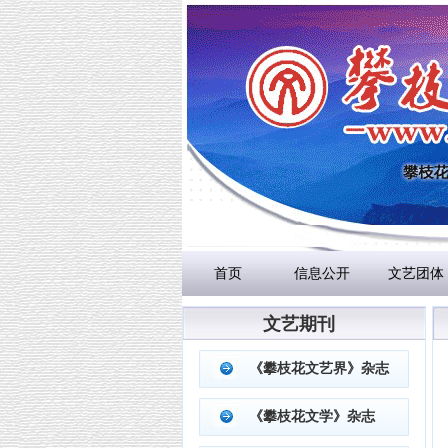
首页
信息公开
文艺团体
文艺期刊
《攀枝花文艺界》杂志
《攀枝花文学》杂志