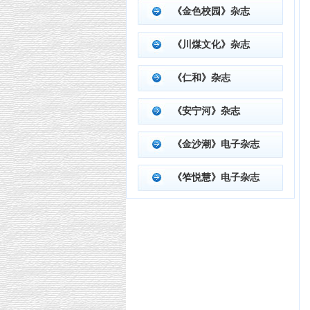
《金色校园》杂志
《川煤文化》杂志
《仁和》杂志
《安宁河》杂志
《金沙潮》电子杂志
《笮悦慧》电子杂志