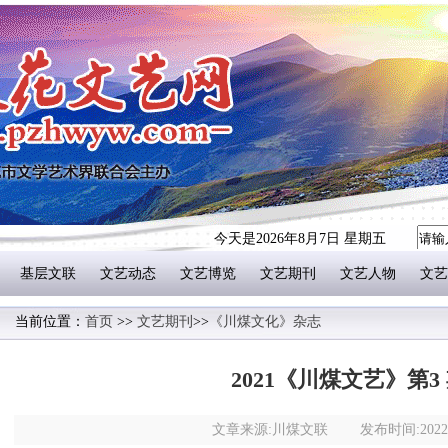
今天是2026年8月7日 星期五
基层文联
文艺动态
文艺博览
文艺期刊
文艺人物
文艺
当前位置：
首页
>>
文艺期刊
>>
《川煤文化》杂志
2021《川煤文艺》第3
文章来源:川煤文联 发布时间:2022-0