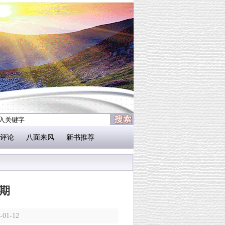
评论
八面来风
新书推荐
 期
1-12